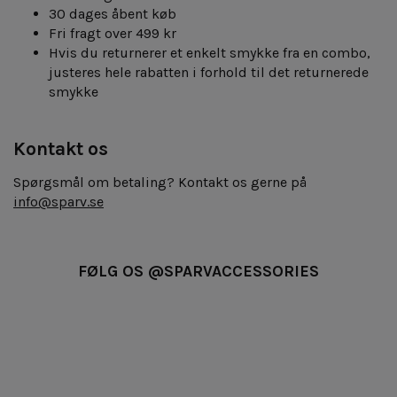
30 dages åbent køb
Fri fragt over 499 kr
Hvis du returnerer et enkelt smykke fra en combo,
justeres hele rabatten i forhold til det returnerede
smykke
Kontakt os
Spørgsmål om betaling? Kontakt os gerne på
info@sparv.se
FØLG OS @SPARVACCESSORIES