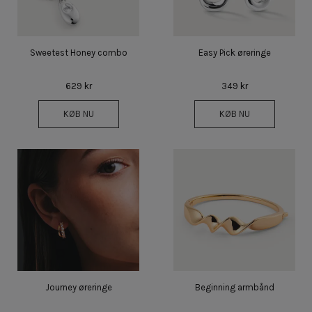
Sweetest Honey combo
Easy Pick øreringe
629 kr
349 kr
KØB NU
KØB NU
Journey øreringe
Beginning armbånd