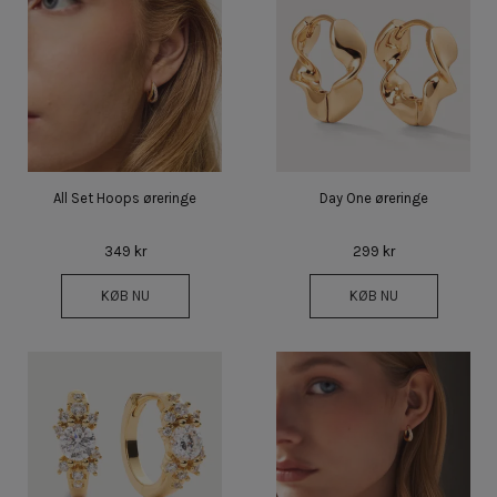
All Set Hoops øreringe
Day One øreringe
349 kr
299 kr
KØB NU
KØB NU