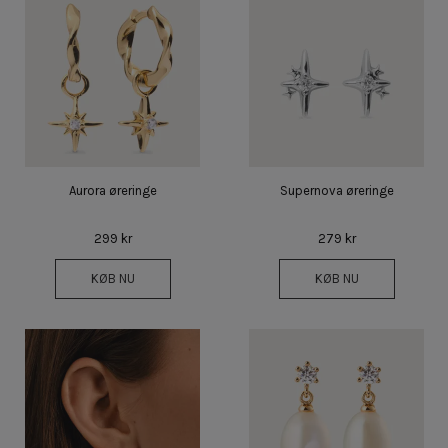
Aurora øreringe
Supernova øreringe
299 kr
279 kr
KØB NU
KØB NU