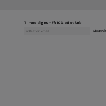
Tilmed dig nu - Få 10% på et køb
Abonné