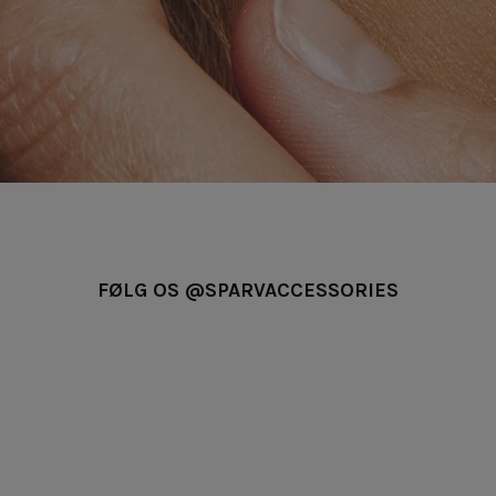
FØLG OS @SPARVACCESSORIES