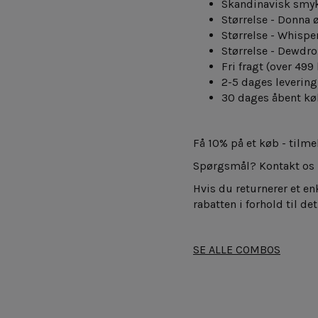
Skandinavisk smy
Størrelse - Donna 
Størrelse - Whisp
Størrelse - Dewdr
Fri fragt
(over 499 
2-5 dages levering
30 dages åbent kø
Få 10% på et køb - tilm
Spørgsmål? Kontakt os
Hvis du returnerer et en
rabatten i forhold til d
SE ALLE COMBOS