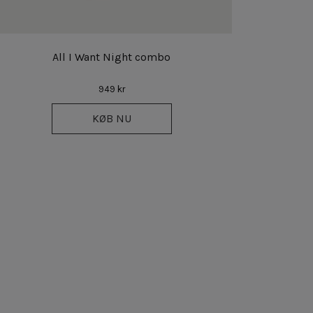
All I Want Night combo
949 kr
KØB NU