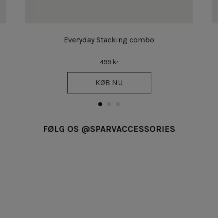
Everyday Stacking combo
499 kr
KØB NU
FØLG OS @SPARVACCESSORIES