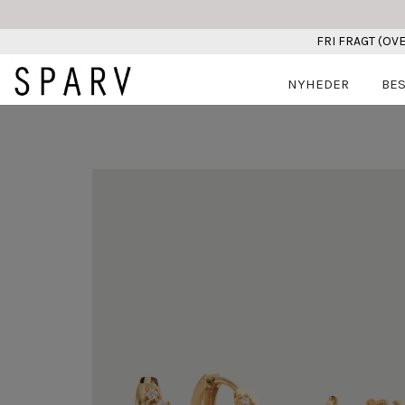
FRI FRAGT (OVE
NYHEDER
BES