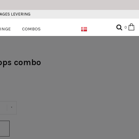
DAGES LEVERING
0
INGE
COMBOS
oops combo