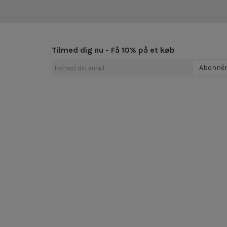
Tilmed dig nu - Få 10% på et køb
Abonné