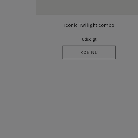
Iconic Twilight combo
Udsolgt
KØB NU