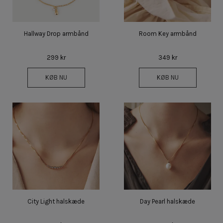
Hallway Drop armbånd
Room Key armbånd
299 kr
349 kr
KØB NU
KØB NU
City Light halskæde
Day Pearl halskæde