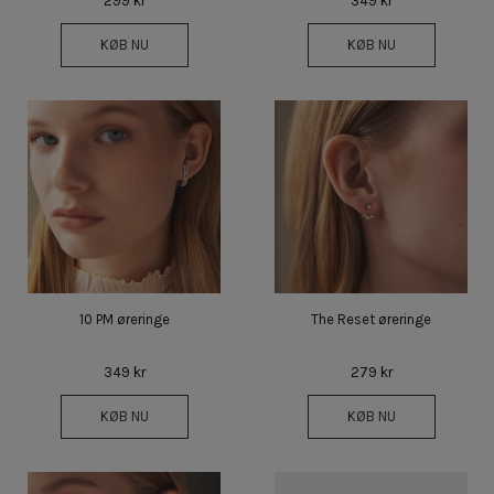
299 kr
349 kr
KØB NU
KØB NU
10 PM øreringe
The Reset øreringe
349 kr
279 kr
KØB NU
KØB NU