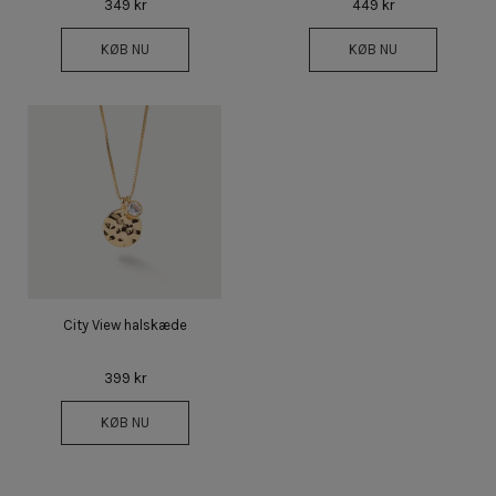
349 kr
449 kr
KØB NU
KØB NU
City View halskæde
399 kr
KØB NU