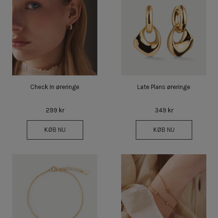
Check In øreringe
Late Plans øreringe
299 kr
349 kr
KØB NU
KØB NU