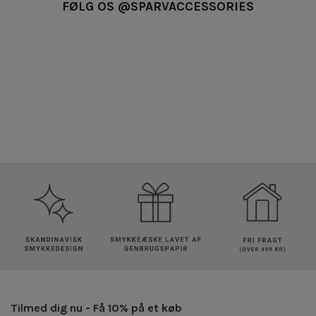
FØLG OS @SPARVACCESSORIES
Tilmed dig nu - Få 10% på et køb