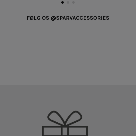
FØLG OS @SPARVACCESSORIES