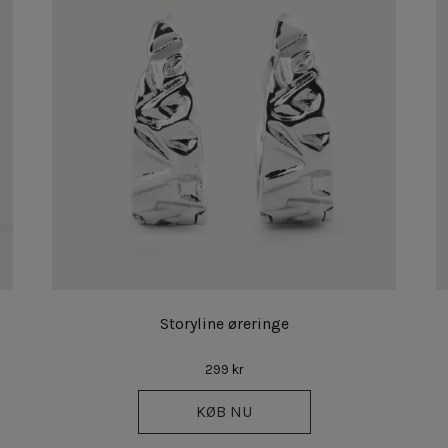
Storyline øreringe
299 kr
KØB NU