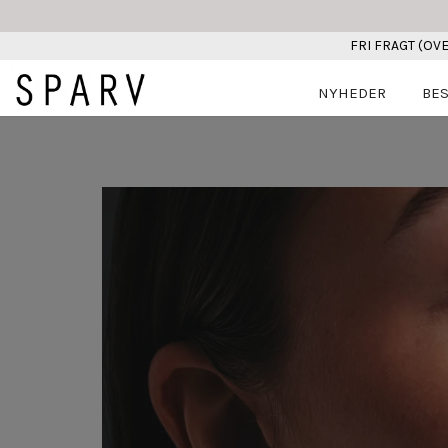
FRI FRAGT (OVE
NYHEDER
BES