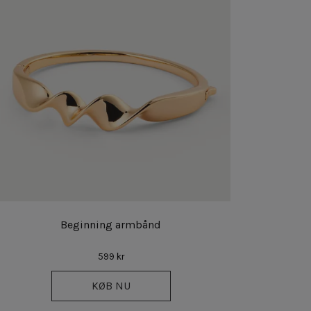
Beginning armbånd
599 kr
KØB NU