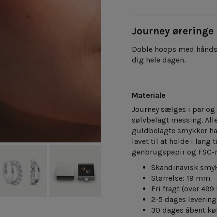
Journey øreringe
Doble hoops med håndsat
dig hele dagen.
Materiale
Journey sælges
i par og
sølvbelagt messing. Alle
guldbelagte smykker har 
lavet til at holde i lang t
genbrugspapir og FSC-
Skandinavisk smy
Størrelse: 19 mm
Fri fragt
(over 499 
2-5 dages levering
30 dages åbent kø