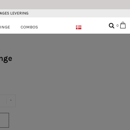
DAGES LEVERING
0
INGE
COMBOS
inge