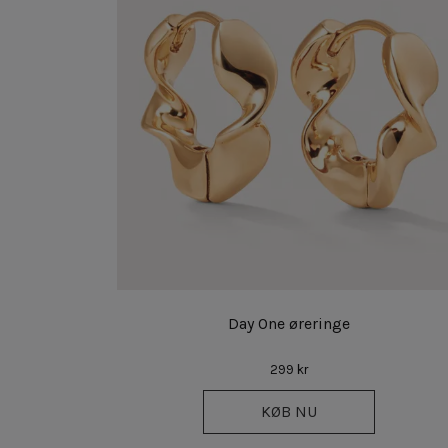
Day One øreringe
299 kr
KØB NU