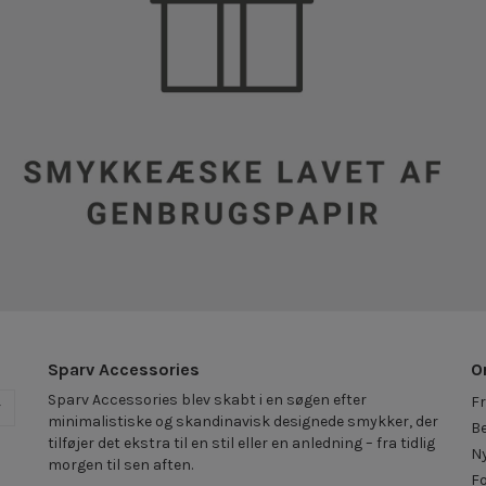
Sparv Accessories
O
Sparv Accessories blev skabt i en søgen efter
Fr
r
minimalistiske og skandinavisk designede smykker, der
Be
tilføjer det ekstra til en stil eller en anledning – fra tidlig
N
morgen til sen aften.
F