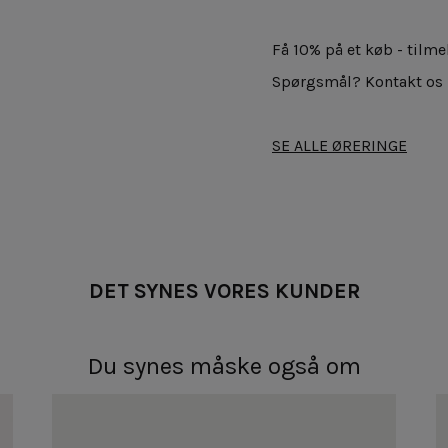
Få 10% på et køb - tilm
Spørgsmål? Kontakt os
SE ALLE ØRERINGE
DET SYNES VORES KUNDER
Du synes måske også om