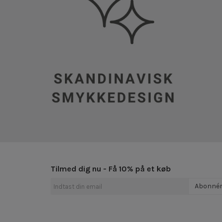
Tilmed dig nu - Få 10% på et køb
Abonné