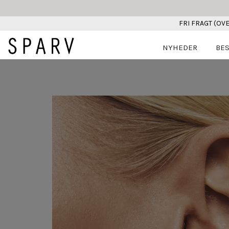
FRI FRAGT (OVE
NYHEDER
BES