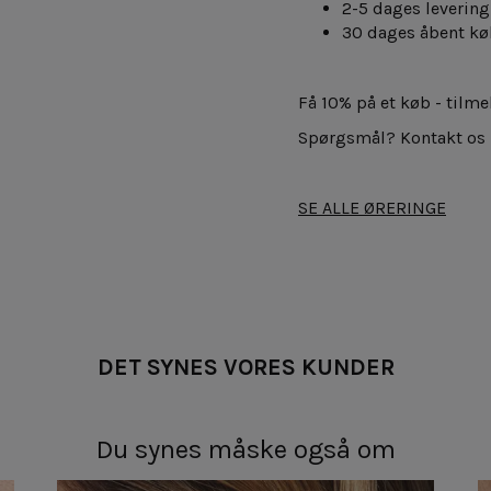
2-5 dages levering
30 dages åbent kø
Få 10% på et køb - tilm
Spørgsmål? Kontakt os
SE ALLE ØRERINGE
DET SYNES VORES KUNDER
Du synes måske også om