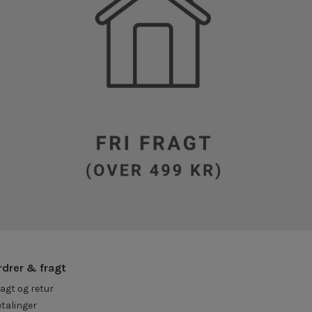
rdrer & fragt
agt og retur
talinger