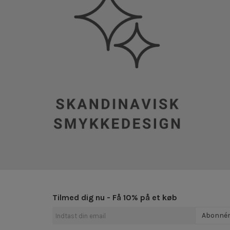
Tilmed dig nu - Få 10% på et køb
Abonné