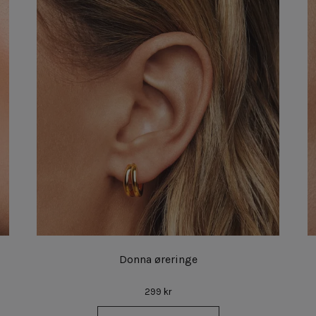
Donna øreringe
299 kr