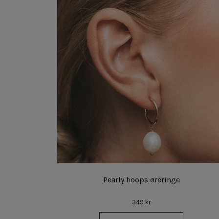
nge
Pearly hoops øreringe
349 kr