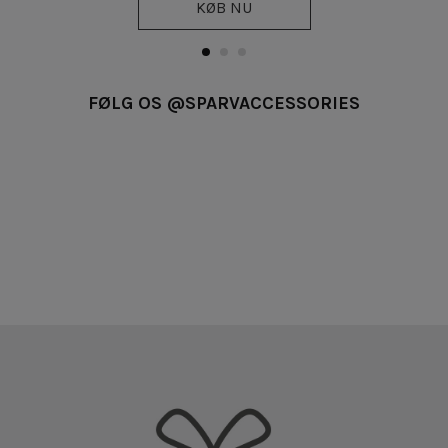
KØB NU
FØLG OS @SPARVACCESSORIES