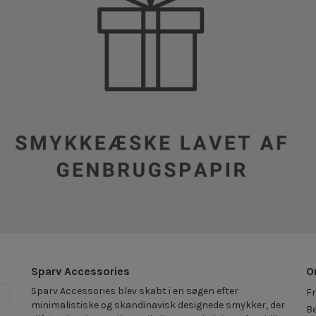
Sparv Accessories
O
Sparv Accessories blev skabt i en søgen efter
Fr
r
minimalistiske og skandinavisk designede smykker, der
Be