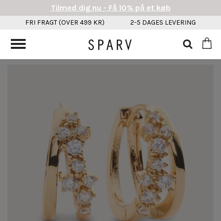
Tilmed dig nu - Få 10% på et køb
FRI FRAGT (OVER 499 KR)
2-5 DAGES LEVERING