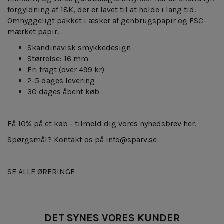
forgyldning af 18K, der er lavet til at holde i lang tid.
Omhyggeligt pakket i æsker af genbrugspapir og FSC-
mærket papir.
Skandinavisk smykkedesign
Størrelse: 16 mm
Fri fragt
(over 499 kr)
2-5 dages levering
30 dages åbent køb
Få 10% på et køb - tilmeld dig vores
nyhedsbrev her
.
Spørgsmål? Kontakt os på
info@sparv.se
SE ALLE ØRERINGE
DET SYNES VORES KUNDER