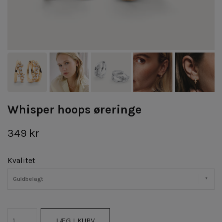
Whisper hoops øreringe
349 kr
Kvalitet
Guldbelagt
LÆG I KURV