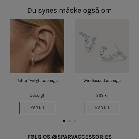
Du synes måske også om
Petite Twilight øreringe
Windkissed øreringe
Udsolgt
329 kr
KØB NU
KØB NU
FØLG OS @SPARVACCESSORIES